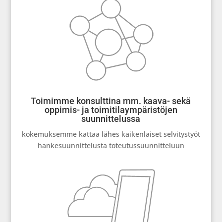
Toimimme konsulttina mm. kaava- sekä
oppimis- ja toimitilaympäristöjen
suunnittelussa
kokemuksemme kattaa lähes kaikenlaiset selvitystyöt
hankesuunnittelusta toteutussuunnitteluun