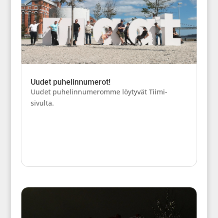
Uudet puhelinnumerot!
Uudet puhelinnumeromme löytyvät Tiimi-
sivulta.