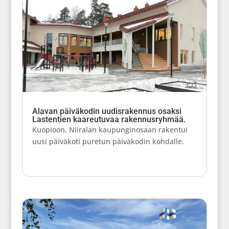
Alavan päiväkodin uudisrakennus osaksi
Lastentien kaareutuvaa rakennusryhmää.
Kuopioon, Niiralan kaupunginosaan rakentui
uusi päiväkoti puretun päiväkodin kohdalle.