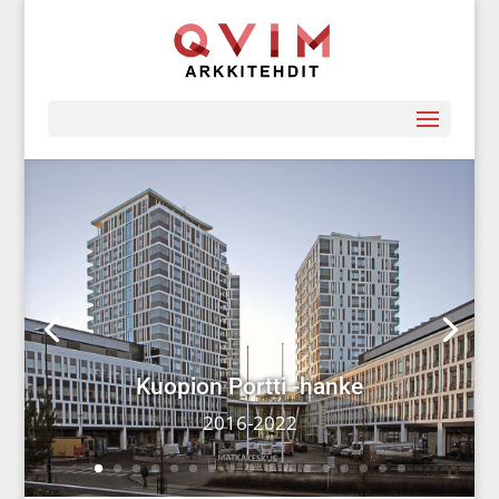
Kuopion Portti -hanke
2016-2022