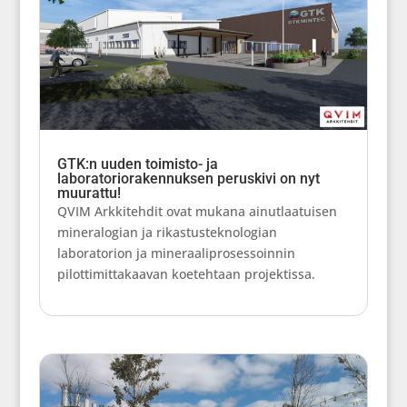
GTK:n uuden toimisto- ja
laboratoriorakennuksen peruskivi on nyt
muurattu!
QVIM Arkkitehdit ovat mukana ainutlaatuisen
mineralogian ja rikastusteknologian
laboratorion ja mineraaliprosessoinnin
pilottimittakaavan koetehtaan projektissa.