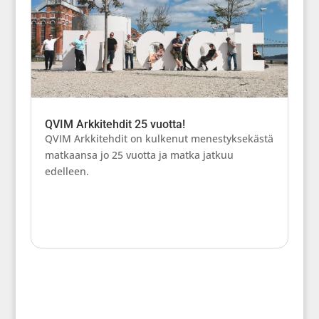
QVIM Arkkitehdit 25 vuotta!
QVIM Arkkitehdit on kulkenut menestyksekästä
matkaansa jo 25 vuotta ja matka jatkuu
edelleen.