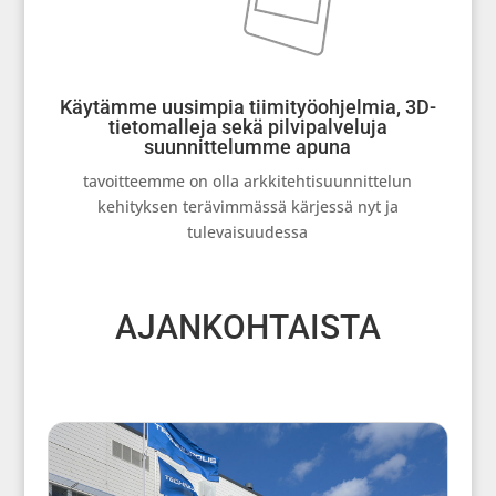
Käytämme uusimpia tiimityöohjelmia, 3D-
tietomalleja sekä pilvipalveluja
suunnittelumme apuna
tavoitteemme on olla arkkitehtisuunnittelun
kehityksen terävimmässä kärjessä nyt ja
tulevaisuudessa
AJANKOHTAISTA