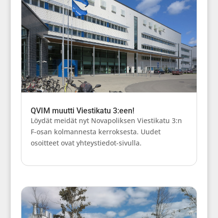
QVIM muutti Viestikatu 3:een!
Löydät meidät nyt Novapoliksen Viestikatu 3:n
F-osan kolmannesta kerroksesta. Uudet
osoitteet ovat yhteystiedot-sivulla.