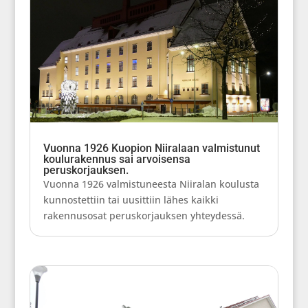
Vuonna 1926 Kuopion Niiralaan valmistunut
koulurakennus sai arvoisensa
peruskorjauksen.
Vuonna 1926 valmistuneesta Niiralan koulusta
kunnostettiin tai uusittiin lähes kaikki
rakennusosat peruskorjauksen yhteydessä.